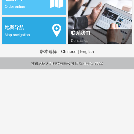
Order online
地图导航
联系我们
Map navigation
Contact us
版本选择：
Chinese
|
English
甘肃康扬医药科技有限公司
版权所有(C)2022