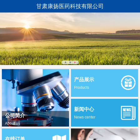
甘肃康扬医药科技有限公司
产品展示
Products
新闻中心
公司简介
News center
About us
在线订单