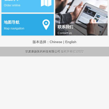
Order online
地图导航
联系我们
Map navigation
Contact us
版本选择：
Chinese
|
English
甘肃康扬医药科技有限公司
版权所有(C)2022