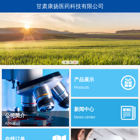
甘肃康扬医药科技有限公司
产品展示
Products
新闻中心
公司简介
News center
About us
在线订单