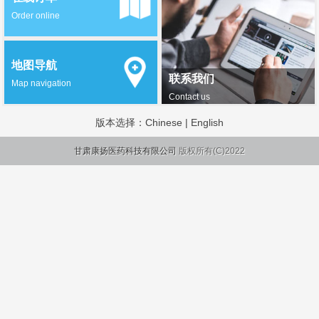
Order online
地图导航
联系我们
Map navigation
Contact us
版本选择：
Chinese
|
English
甘肃康扬医药科技有限公司
版权所有(C)2022