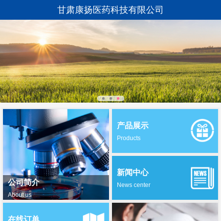
甘肃康扬医药科技有限公司
产品展示
Products
新闻中心
公司简介
News center
About us
在线订单